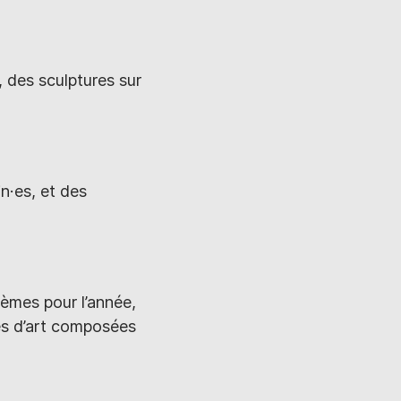
 des sculptures sur
n·es, et des
hèmes pour l’année,
es d’art composées