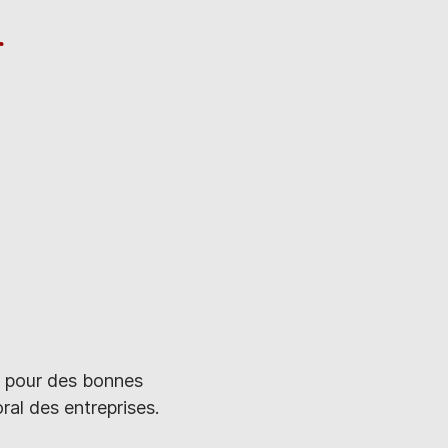
r
is pour des bonnes
al des entreprises.