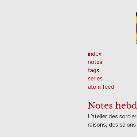
index
notes
tags
series
atom feed
Notes hebd
L’atelier des sorci
raisons, des salons 