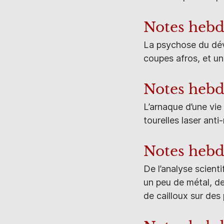
Notes heb
La psychose du dév
coupes afros, et u
Notes heb
L’arnaque d’une vie
tourelles laser ant
Notes heb
De l’analyse scient
un peu de métal, de
de cailloux sur des