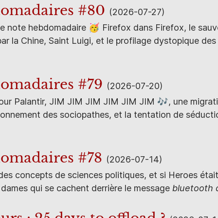
domadaires #80
(2026-07-27)
e note hebdomadaire 🥳 Firefox dans Firefox, le sa
ar la Chine, Saint Luigi, et le profilage dystopique de
domadaires #79
(2026-07-20)
ur Palantir, JIM JIM JIM JIM JIM JIM 🎶️, une migrat
onnement des sociopathes, et la tentation de séductio
domadaires #78
(2026-07-14)
es concepts de sciences politiques, et si Heroes était
 dames qui se cachent derrière le message
bluetooth