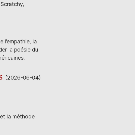
 Scratchy,
e l’empathie, la
der la poésie du
éricaines.
s
(2026-06-04)
 et la méthode