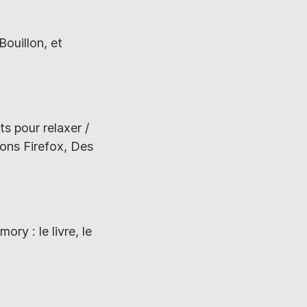
ouillon, et
ts pour relaxer /
ons Firefox, Des
ry : le livre, le