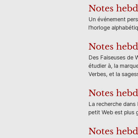
Notes heb
Un événement person
l’horloge alphabéti
Notes hebd
Des Faiseuses de Web
étudier à, la marqu
Verbes, et la sages
Notes heb
La recherche dans E
petit Web est plus g
Notes heb