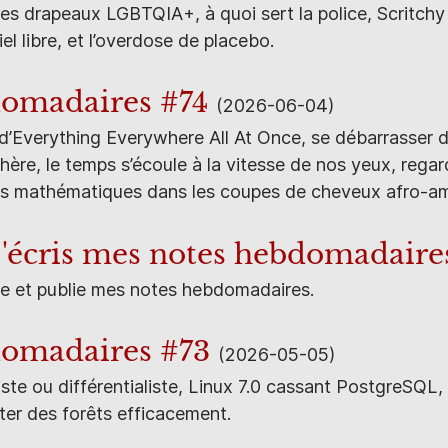
es drapeaux LGBTQIA+, à quoi sert la police, Scritchy
iel libre, et l’overdose de placebo.
omadaires #74
(2026-06-04)
e d’Everything Everywhere All At Once, se débarrasser d
ère, le temps s’écoule à la vitesse de nos yeux, regar
fs mathématiques dans les coupes de cheveux afro-am
écris mes notes hebdomadaire
e et publie mes notes hebdomadaires.
domadaires #73
(2026-05-05)
ste ou différentialiste, Linux 7.0 cassant PostgreSQL,
ter des forêts efficacement.