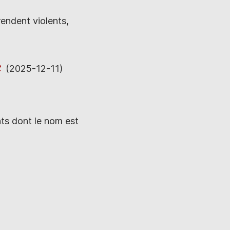
endent violents,
e
(2025-12-11)
nts dont le nom est