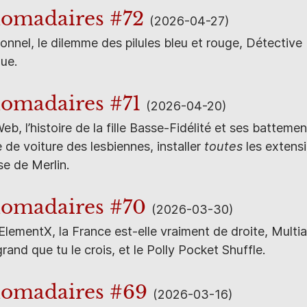
domadaires #72
(2026-04-27)
nel, le dilemme des pilules bleu et rouge, Détective B
que.
omadaires #71
(2026-04-20)
, l’histoire de la fille Basse-Fidélité et ses battemen
e de voiture des lesbiennes, installer
toutes
les extensi
se de Merlin.
domadaires #70
(2026-03-30)
lementX, la France est-elle vraiment de droite, Multiamo
rand que tu le crois, et le Polly Pocket Shuffle.
domadaires #69
(2026-03-16)