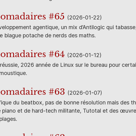
domadaires #65
(2026-01-22)
eloppement agentique, un mix d’Antilogic qui tabasse,
ne blague potache de nerds des maths.
domadaires #64
(2026-01-12)
 réussie, 2026 année de Linux sur le bureau pour certai
i-moustique.
domadaires #63
(2026-01-07)
ifique du beatbox, pas de bonne résolution mais des t
 piano et de hard-tech militante, Tutotal et des œuvr
 plages.