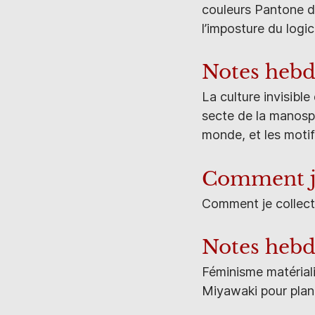
couleurs Pantone d
l’imposture du logic
Notes hebd
La culture invisibl
secte de la manosph
monde, et les moti
Comment j'
Comment je collect
Notes heb
Féminisme matériali
Miyawaki pour plan