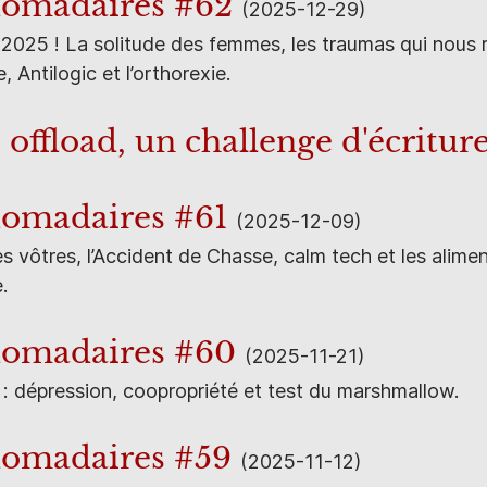
domadaires #62
(2025-12-29)
2025 ! La solitude des femmes, les traumas qui nous r
, Antilogic et l’orthorexie.
 offload, un challenge d'écritur
omadaires #61
(2025-12-09)
s vôtres, l’Accident de Chasse, calm tech et les alime
.
domadaires #60
(2025-11-21)
 : dépression, coopropriété et test du marshmallow.
domadaires #59
(2025-11-12)