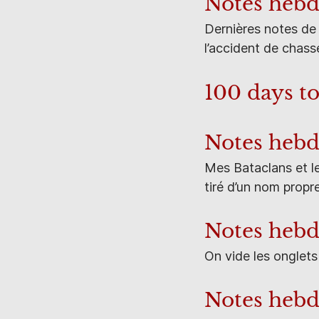
Notes heb
Dernières notes de 
l’accident de chasse
100 days to
Notes hebd
Mes Bataclans et le
tiré d’un nom propre
Notes heb
On vide les onglets
Notes heb