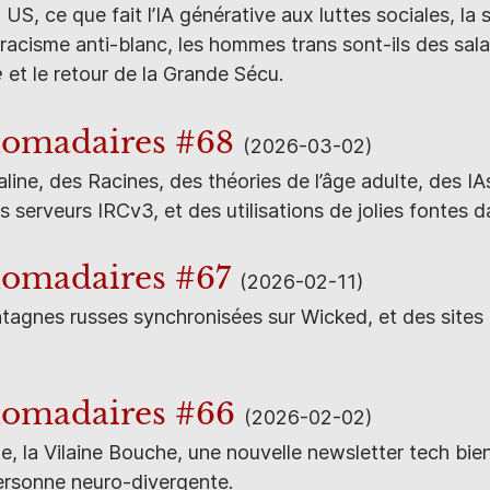
 US, ce que fait l’IA générative aux luttes sociales, la 
nt racisme anti-blanc, les hommes trans sont-ils des s
e
et le retour de la Grande Sécu.
domadaires #68
(2026-03-02)
aline, des Racines, des théories de l’âge adulte, des I
s serveurs IRCv3, et des utilisations de jolies fontes 
domadaires #67
(2026-02-11)
gnes russes synchronisées sur Wicked, et des sites p
domadaires #66
(2026-02-02)
e, la Vilaine Bouche, une nouvelle newsletter tech bien
personne neuro-divergente.