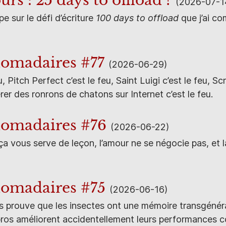
rs : 25 days to offload ?
(2026-07-1
pe sur le défi d’écriture
100 days to offload
que j’ai c
omadaires #77
(2026-06-29)
, Pitch Perfect c’est le feu, Saint Luigi c’est le feu, S
érer des ronrons de chatons sur Internet c’est le feu.
domadaires #76
(2026-06-22)
ça vous serve de leçon, l’amour ne se négocie pas, et 
omadaires #75
(2026-06-16)
s prouve que les insectes ont une mémoire transgénéra
ros améliorent accidentellement leurs performances co