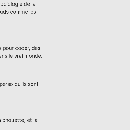
sociologie de la
alauds comme les
As pour coder, des
dans le vrai monde.
erso qu’ils sont
 chouette, et la