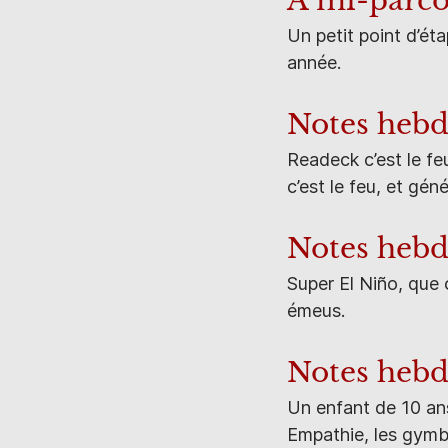
À mi-parcou
Un petit point d’éta
année.
Notes hebd
Readeck c’est le feu
c’est le feu, et gén
Notes heb
Super El Niño, que 
émeus.
Notes hebd
Un enfant de 10 an
Empathie, les gymb