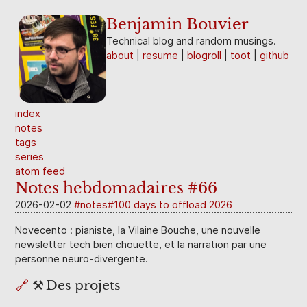
Benjamin Bouvier
Technical blog and random musings.
about
resume
blogroll
toot
github
index
notes
tags
series
atom feed
Notes hebdomadaires #66
2026-02-02
notes
100 days to offload 2026
Novecento : pianiste, la Vilaine Bouche, une nouvelle
newsletter tech bien chouette, et la narration par une
personne neuro-divergente.
🔗
⚒️ Des projets