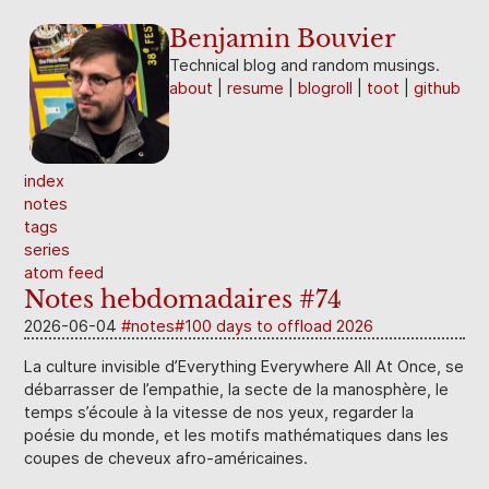
Benjamin Bouvier
Technical blog and random musings.
about
resume
blogroll
toot
github
index
notes
tags
series
atom feed
Notes hebdomadaires #74
2026-06-04
notes
100 days to offload 2026
La culture invisible d’Everything Everywhere All At Once, se
débarrasser de l’empathie, la secte de la manosphère, le
temps s’écoule à la vitesse de nos yeux, regarder la
poésie du monde, et les motifs mathématiques dans les
coupes de cheveux afro-américaines.