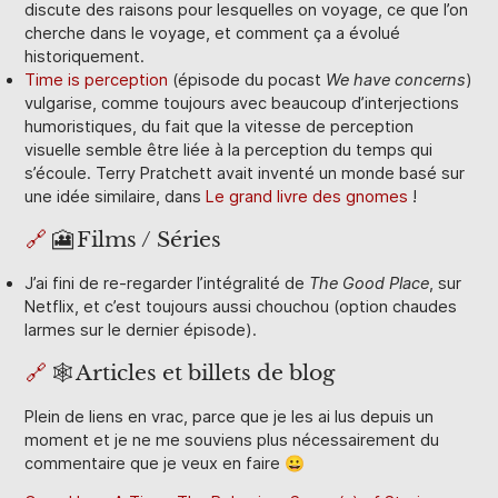
discute des raisons pour lesquelles on voyage, ce que l’on
cherche dans le voyage, et comment ça a évolué
historiquement.
Time is perception
(épisode du pocast
We have concerns
)
vulgarise, comme toujours avec beaucoup d’interjections
humoristiques, du fait que la vitesse de perception
visuelle semble être liée à la perception du temps qui
s’écoule. Terry Pratchett avait inventé un monde basé sur
une idée similaire, dans
Le grand livre des gnomes
!
🔗
🎦 Films / Séries
J’ai fini de re-regarder l’intégralité de
The Good Place
, sur
Netflix, et c’est toujours aussi chouchou (option chaudes
larmes sur le dernier épisode).
🔗
🕸️ Articles et billets de blog
Plein de liens en vrac, parce que je les ai lus depuis un
moment et je ne me souviens plus nécessairement du
commentaire que je veux en faire 😀