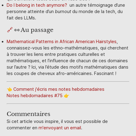
Do I belong in tech anymore?
un autre témoignage d’une
personne atteinte d’un
burnout
du monde de la tech, du
fait des LLMs.
🔗
👀 Au passage
Mathematical Patterns in African American Hairstyles
,
connaissez-vous les ethno-mathématiques, qui cherchent
à trouver les liens entre pratiques culturelles et
mathématiques, et l’influence de chacun de ces domaines
sur l’autre ? Ici, via l’étude des motifs mathématiques dans
les coupes de cheveux afro-américaines. Fascinant !
👈 Comment j'écris mes notes hebdomadaires
Notes hebdomadaires #75 👉
Commentaires
Si cet article vous inspire, il vous est possible de
commenter en
m'envoyant un email
.