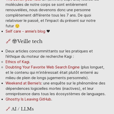
molécules de notre corps se sont entièrement
renouvelées, nous devenons donc une personne
complètement différente tous les 7 ans. De quoi
relativiser le passé, et l’impact du présent sur notre
futur 😌
Self care - annie’s blog
♥️
🔗
🤓 Veille tech
Deux articles concommittants sur les pratiques et
l’éthique du moteur de recherche Kagi :
Ethics of Kagi
.
Doubting Your Favorite Web Search Engine
(plus longuet,
et le contenu qui m’intéressait était plutôt enterré au
milieu de plein de longs jugements personnels).
Weekend at Bernie’s
: une enquête sur le phénomène des
dépendences logicielles
mortes
(inactives), et leur
omniprésence dans tous les écosystèmes de languages.
Ghostty Is Leaving GitHub
.
🔗
AI / LLMs