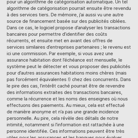
pour un algorithme de catégorisation automatique. Un tel
algorithme de catégorisation pourrait ensuite être revendu
à des services tiers. De mémoire, j’ai aussi vu une autre
source de financement basée sur des publicités ciblées.
Dans ce cas, le logiciel propose d’analyser les transactions
bancaires pour permettre d’identifier des coûts
récurrents, et ensuite met en avant des offres de
services similaires d’entreprises partenaires ; le revenu est
ici une commission. Par exemple, si vous avez une
assurance habitation dont l’échéance est mensuelle, le
système peut le détecter et vous proposer des publicités
pour d’autres assurances habitations moins chères (mais
pas forcément équivalentes !) chez des concurrents. Dans
le pire des cas, l’intérêt caché pourrait être de revendre
des informations extraites des transactions bancaires,
comme la récurrence et les noms des enseignes où nous
effectuons des paiements. Au mieux, cela est effectué
de manière anonyme et n’a pas une grande incidence
personnelle. Au pire, cela révèle des détails de notre
intimité, notamment si l’information est rattachée à une
personne identifée. Ces informations peuvent être très
utiles pour les assurances et les banques pour évaluer