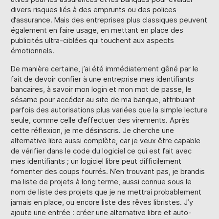
divers risques liés à des emprunts ou des polices
d’assurance. Mais des entreprises plus classiques peuvent
également en faire usage, en mettant en place des
publicités ultra-ciblées qui touchent aux aspects
émotionnels.
De manière certaine, j’ai été immédiatement gêné par le
fait de devoir confier à une entreprise mes identifiants
bancaires, à savoir mon login et mon mot de passe, le
sésame pour accéder au site de ma banque, attribuant
parfois des autorisations plus variées que la simple lecture
seule, comme celle d’effectuer des virements. Après
cette réflexion, je me désinscris. Je cherche une
alternative libre aussi complète, car je veux être capable
de vérifier dans le code du logiciel ce qui est fait avec
mes identifiants ; un logiciel libre peut difficilement
fomenter des coups fourrés. N’en trouvant pas, je brandis
ma liste de projets à long terme, aussi connue sous le
nom de liste des projets que je ne mettrai probablement
jamais en place, ou encore liste des rêves libristes. J’y
ajoute une entrée : créer une alternative libre et auto-