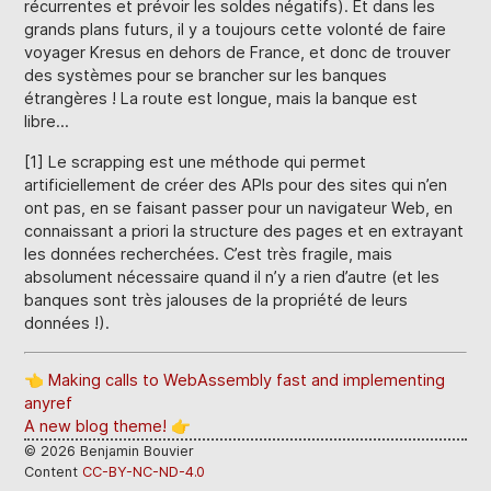
récurrentes et prévoir les soldes négatifs). Et dans les
grands plans futurs, il y a toujours cette volonté de faire
voyager Kresus en dehors de France, et donc de trouver
des systèmes pour se brancher sur les banques
étrangères ! La route est longue, mais la banque est
libre…
[1] Le scrapping est une méthode qui permet
artificiellement de créer des APIs pour des sites qui n’en
ont pas, en se faisant passer pour un navigateur Web, en
connaissant a priori la structure des pages et en extrayant
les données recherchées. C’est très fragile, mais
absolument nécessaire quand il n’y a rien d’autre (et les
banques sont très jalouses de la propriété de leurs
données !).
👈 Making calls to WebAssembly fast and implementing
anyref
A new blog theme! 👉
©
2026
Benjamin Bouvier
Content
CC-BY-NC-ND-4.0