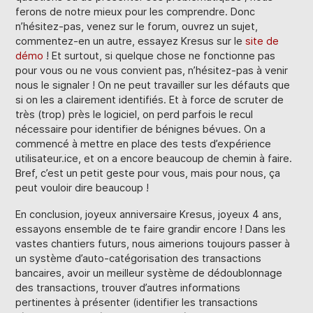
ferons de notre mieux pour les comprendre. Donc
n’hésitez-pas, venez sur le forum, ouvrez un sujet,
commentez-en un autre, essayez Kresus sur le
site de
démo
! Et surtout, si quelque chose ne fonctionne pas
pour vous ou ne vous convient pas, n’hésitez-pas à venir
nous le signaler ! On ne peut travailler sur les défauts que
si on les a clairement identifiés. Et à force de scruter de
très (trop) près le logiciel, on perd parfois le recul
nécessaire pour identifier de bénignes bévues. On a
commencé à mettre en place des tests d’expérience
utilisateur.ice, et on a encore beaucoup de chemin à faire.
Bref, c’est un petit geste pour vous, mais pour nous, ça
peut vouloir dire beaucoup !
En conclusion, joyeux anniversaire Kresus, joyeux 4 ans,
essayons ensemble de te faire grandir encore ! Dans les
vastes chantiers futurs, nous aimerions toujours passer à
un système d’auto-catégorisation des transactions
bancaires, avoir un meilleur système de dédoublonnage
des transactions, trouver d’autres informations
pertinentes à présenter (identifier les transactions