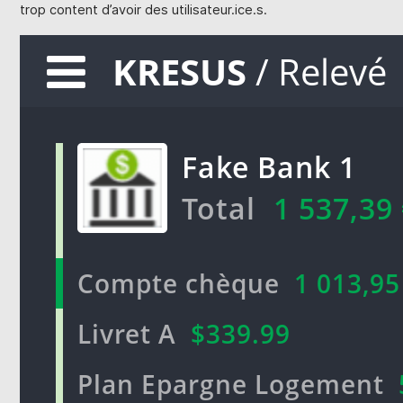
trop content d’avoir des utilisateur.ice.s.