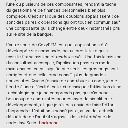
l’une ou plusieurs de ces composantes, rendant la tâche
du gestionnaire de finances personnelles bien plus
complexe. C’est ainsi que des doublons apparaissent : ce
sont des paires d’opérations qui ont tout en commun sauf
une composante qui a changé entre deux instantanés pris
sur le site de la banque.
L’autre souci de CozyPFM est que l’application a été
développée sur commande, par un prestataire qui a
ensuite fini sa mission et
rendu les clés
. Une fois la mission
du consultant accomplie, l’application passe en mode
maintenance, ce qui signifie que seuls les gros bugs sont
corrigés et que celle-ci ne connaît plus de grandes
nouveautés. Quand j’essaie de contribuer au code, je me
heurte à une difficulté, celle-ci technique : l’utilisation d’une
technologie que je ne comprends pas, qui m’impose
beaucoup de contraintes pour essayer de simplifier le
développement, et que je n’ai pas envie de faire l’effort
d’apprendre. L’intuition a sonné juste, au vu de l’actuelle
désuètude de l’outil : il s’agissait de la bibliothèque de
code JavaScript
backbone
.