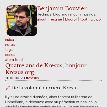
Benjamin Bouvier
Technical blog and random musings.
about
resume
blogroll
toot
github
index
notes
tags
series
atom feed
Quatre ans de Kresus, bonjour
Kresus.org
2018-08-23
kresus
🔗
De la volonté derrière Kresus
Il y a une dizaine d’années, alors fervent utilisateur de
HomeBank, je découvre avec stupéfaction et beaucoup