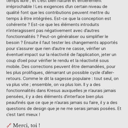
temps libre ; et c’est bien naturel et entièrement
irréprochable ! Les exigences d’un certain niveau de
qualité font que les contributions peuvent mettre du
temps à être intégrées. Est-ce que la conception est
cohérente ? Est-ce que les éléments introduits
n’interagissent pas négativement avec d’autres
fonctionnalités ? Peut-on généraliser ou simplifier le
besoin ? Ensuite il faut tester les changements apportés
pour s’assurer que rien d’autre ne casse, vérifier un
éventuel impact sur la réactivité de l’application, jeter un
coup d’oeil pour vérifier le rendu et la réactivité sous
mobile. Des corrections peuvent être demandées, pour
les plus prolifiques, démarrant un possible cycle d’aller-
retours. Comme le dit la sagesse populaire : tout seul, on
va plus vite ; ensemble, on va plus loin. Il y a des
fonctionnalités dans Kresus auxquelles je n’aurais jamais
pensées, il y a des éléments d’interface bien plus
peaufinés que ce que je n’aurais jamais su faire, il y a des
questions de design que je ne me serais jamais posées. Et
c’est tant mieux !
🔗
Merci, toi !