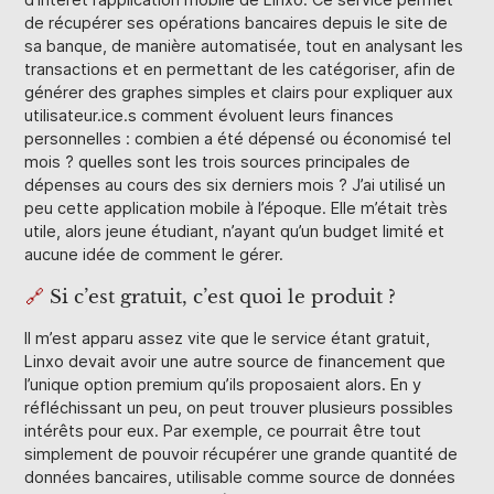
d’intérêt l’application mobile de Linxo. Ce service permet
de récupérer ses opérations bancaires depuis le site de
sa banque, de manière automatisée, tout en analysant les
transactions et en permettant de les catégoriser, afin de
générer des graphes simples et clairs pour expliquer aux
utilisateur.ice.s comment évoluent leurs finances
personnelles : combien a été dépensé ou économisé tel
mois ? quelles sont les trois sources principales de
dépenses au cours des six derniers mois ? J’ai utilisé un
peu cette application mobile à l’époque. Elle m’était très
utile, alors jeune étudiant, n’ayant qu’un budget limité et
aucune idée de comment le gérer.
🔗
Si c’est gratuit, c’est quoi le produit ?
Il m’est apparu assez vite que le service étant gratuit,
Linxo devait avoir une autre source de financement que
l’unique option premium qu’ils proposaient alors. En y
réfléchissant un peu, on peut trouver plusieurs possibles
intérêts pour eux. Par exemple, ce pourrait être tout
simplement de pouvoir récupérer une grande quantité de
données bancaires, utilisable comme source de données